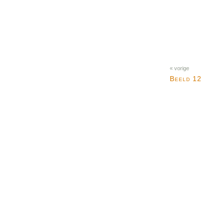
« vorige
Beeld 12