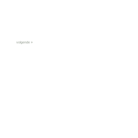
volgende »