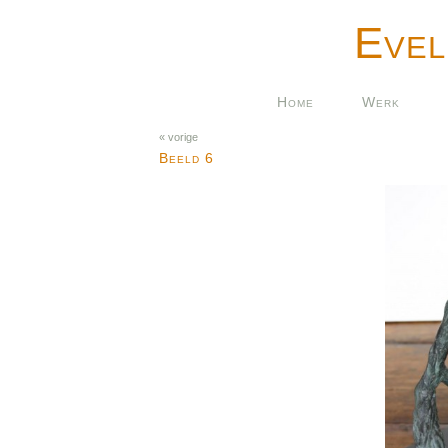
Evel
Home
Werk
« vorige
Beeld 6