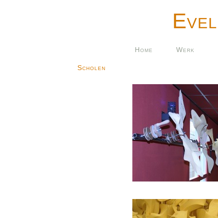
Evel
Home
Werk
Scholen