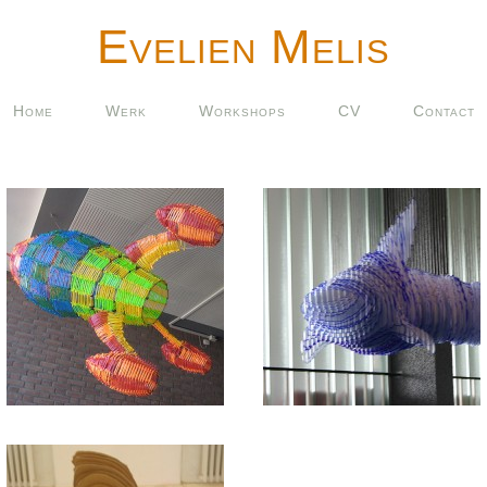
Evelien Melis
Home
Werk
Workshops
CV
Contact