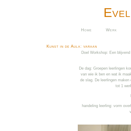
Evel
Home
Werk
Kunst in de Aula: varaan
Doel Workshop: Een blijvend
De dag: Groepen leerlingen ko
van wie ik ben en wat ik maa
de slag. De leerlingen maken 
tot 1 we
handeling leerling: vorm ove